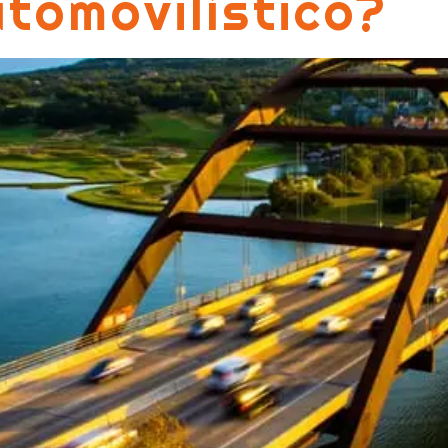
tomovilístico?