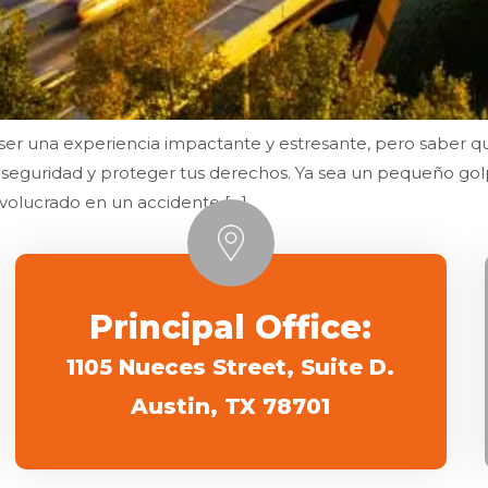
er una experiencia impactante y estresante, pero saber
 seguridad y proteger tus derechos. Ya sea un pequeño golp
nvolucrado en un accidente […]
Principal Office:
1105 Nueces Street, Suite D.
Austin, TX 78701