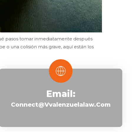
 qué pasos tomar inmediatamente después
e o una colisión más grave, aquí están los
Email:
Connect@vvalenzuelalaw.com