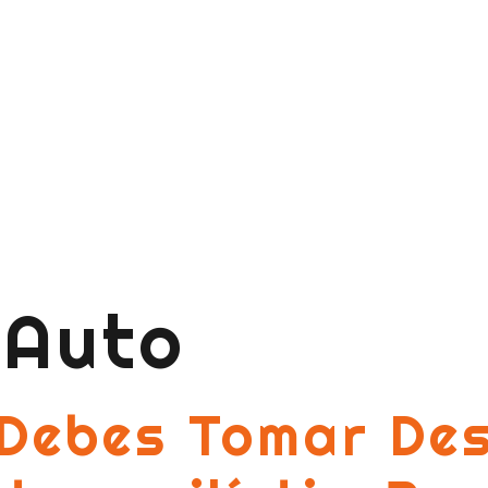
:
Auto
Debes Tomar De