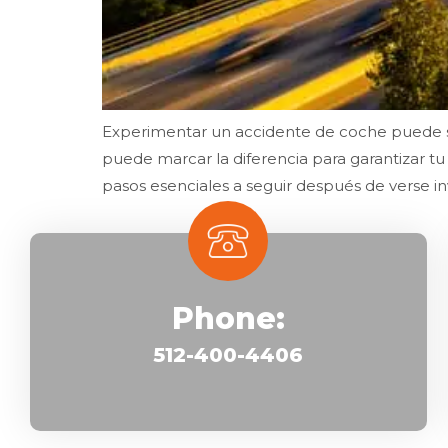
Experimentar un accidente de coche puede s
puede marcar la diferencia para garantizar tu
pasos esenciales a seguir después de verse i
Phone:
512-400-4406